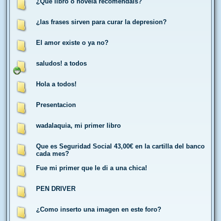
¿Qué libro o novela recomendáis?
¿las frases sirven para curar la depresion?
El amor existe o ya no?
saludos! a todos
Hola a todos!
Presentacion
wadalaquia, mi primer libro
Que es Seguridad Social 43,00€ en la cartilla del banco
cada mes?
Fue mi primer que le di a una chica!
PEN DRIVER
¿Como inserto una imagen en este foro?