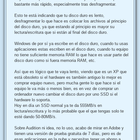
bastante más rápido, especialmente tras desfragmentar.
Esto te está indicando que tu disco duro es lento,
desfragmentar lo que hace es colocar los archivos al principio
del disco duro, ya que estando al principio es mayor su
lectura/escritura que si están al final del disco duro.
Windows de por sí ya escribe en el disco duro, cuando tu usas
aplicaciones estas escriben en el disco duro, cuando tu equipo
no tiene suficiente memoria RAM lo que hace es usar parte del
disco duro como si fuera memoria RAM, etc.
Así que es lógico que te vaya lento, viendo que es un XP que
está obsoleto si el hardware es también antiguo lo mejor es
comprar equipo nuevo, pero mucha gente lo que hace si el
equipo le va más o menos bien, es en vez de comprar un
ordenador nuevo cambiar el disco duro por uno SSD si el
hardware lo soporta.
Hoy en día un SSD normal ya te da 555MB/s en
lectura/escritura y lo más probable que el que tengas solo te
esté dando 50-80MB/s.
Sobre Audition ni idea, no lo uso, acabo de mirar en Adobe y
tienen una versión de prueba gratuita de 7 días, pero es de
esas aplicaciones en la nube y necesitas tener un abono a