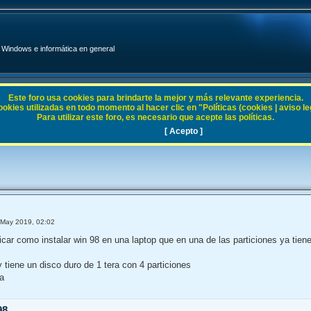
Windows e informática en general
Este foro usa cookies para brindarte la mejor y más relevante experiencia.
ies utilizadas en todo momento al hacer clic en "Políticas (cookies | aviso legal
Para utilizar este foro, es necesario que acepte las políticas.
5 / 98 / ME
[ Acepto ]
 May 2019, 02:02
car como instalar win 98 en una laptop que en una de las particiones ya tiene
y tiene un disco duro de 1 tera con 4 particiones
a
98