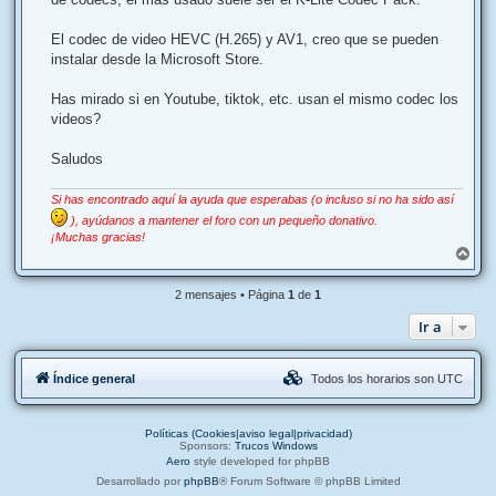
El codec de video HEVC (H.265) y AV1, creo que se pueden
instalar desde la Microsoft Store.
Has mirado si en Youtube, tiktok, etc. usan el mismo codec los
videos?
Saludos
Si has encontrado aquí la ayuda que esperabas (o incluso si no ha sido así
), ayúdanos a mantener el foro con un pequeño donativo.
¡Muchas gracias!
A
r
r
2 mensajes • Página
1
de
1
i
b
Ir a
a
Índice general
Todos los horarios son
UTC
Políticas (Cookies|aviso legal|privacidad)
Sponsors:
Trucos Windows
Aero
style developed for phpBB
Desarrollado por
phpBB
® Forum Software © phpBB Limited