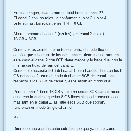
En esa imagen, cuanta ram en total tiene el canal 2?
El canal 2 son los rojos, lo conforman el slot 2 + slot 4
Si lo sumas, los rojos tienes 4+4 = 8 GB
Ahora compara el canal 1 (azules) y el canal 2 (rojos):
16 GB ≠ 8GB
Como ves es asimétrico, entonces entra el modo flex en
acción, que mira cual de los dos canales tiene menos ram, en
este caso el canal 2 con 8GB tiene menos y lo hace dual con la
misma cantidad de ram del canal 1.
Como solo necesita 8GB del canal 1 para hacerlo dual con los 8
GB del canal 2, crea el modo dual entre 8GB del canal 1 con
respecto a los 8 GB de canal 2, esos están en modo dual.
Pero el canal 1 tiene 16 GB y solo ha usado 8GB para el modo
dual, con lo cual se quedan 8 GB libres sin poder casarlo con
más ram en el canal 2, así que esos 8GB que sobran,
funcionan en modo Single Channel.
***
Dime que ahora se ha entendido bien porque ya no sé como