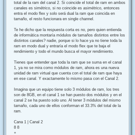
total de la ram del canal 2. Si coincide el total de ram en ambos
canales es simétrico, si no coincide es asimétrico, entonces
entra el modo flex y solo será dual la ram que coincida en
tamaño, el resto funcionara en single channel.
Te he dicho que la respuesta corta es no, pero quien entienda
de informática montaría módulos de tamaños distintos entre los
distintos canales? nadie, porque si lo hace ya no tiene toda la
ram en modo dual y entraría el modo flex que te baja el
rendimiento y todo el mundo busca el mayor rendimiento.
Tienes que entender que toda la ram que se suma en el canal
1, ya no se mira como módulos de ram, ahora es una nueva
unidad de ram virtual que cuenta con el total de ram que haya
en ese canal. Y exactamente lo mismo pasa con el Canal 2.
Imagina que un equipo tiene solo 3 módulos de ram, los tres
son de 8GB, en el canal 1 se han puesto dos módulos y en el
canal 2 se ha puesto solo uno. Al tener 3 módulos del mismo
tamaño, cada uno de ellos conforman el 33.3% del total de la
ram.
Cana 1 | Canal 2
8 8
+