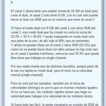
8
El canal 1 ahora tiene una unidad virtual de 16 GB en total para
crear el dual, el canal 2 solo tiene 8 GB, con lo cual solo puede
hacer el dual con 8GB que es lo máximo que tiene el canal 2.
Si hace el modo dual con 8 GB del canal 1 con otros 8GB del
canal 2, ese modo dual que ha creado no sería la suma de
33.3% + 33.3 = 66.6% ? están trabajando en modo dual solo
esa parte de la ram, de ahí sale el 66% que no entiendes.
Y ahora no quedan libres en el canal 1 otros 8GB (33.3%) que
como no se puede hacer dual con ellos porque no hay más ram
en el canal 2 quedan huérfanos, entonces ese 33.3% que queda
libre tiene que trabajar en single channel.
Por eso nadie monta ram de distintos tamaños, porque parte de
la ram ira rápida en modo dual, pero el resto ira a velocidad
normal (single channel).
Pero no solo por los tamaños, también por el tema de
velocidades (timings) es por lo que se montan módulos iguales.
Si no se hace así, los módulos rápidos tienen que bajar su
velocidad para trabajar a la velocidad de los módulos lentos.
Si fuera todo tan fácil, la gente compraría un modulo de 8GB de