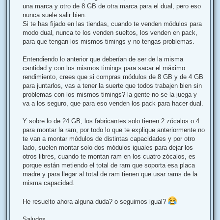
una marca y otro de 8 GB de otra marca para el dual, pero eso
nunca suele salir bien.
Si te has fijado en las tiendas, cuando te venden módulos para
modo dual, nunca te los venden sueltos, los venden en pack,
para que tengan los mismos timings y no tengas problemas.
Entendiendo lo anterior que deberían de ser de la misma
cantidad y con los mismos timings para sacar el máximo
rendimiento, crees que si compras módulos de 8 GB y de 4 GB
para juntarlos, vas a tener la suerte que todos trabajen bien sin
problemas con los mismos timings? la gente no se la juega y
va a los seguro, que para eso venden los pack para hacer dual.
Y sobre lo de 24 GB, los fabricantes solo tienen 2 zócalos o 4
para montar la ram, por todo lo que te explique anteriormente no
te van a montar módulos de distintas capacidades y por otro
lado, suelen montar solo dos módulos iguales para dejar los
otros libres, cuando te montan ram en los cuatro zócalos, es
porque están metiendo el total de ram que soporta esa placa
madre y para llegar al total de ram tienen que usar rams de la
misma capacidad.
He resuelto ahora alguna duda? o seguimos igual?
Saludos