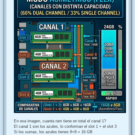
En esa imagen, cuanta ram tiene en total el canal 1?
El canal 1 son los azules, lo conforman el slot 1 + el slot 3
Si los sumas, los azules tienes 8+8 = 16 GB