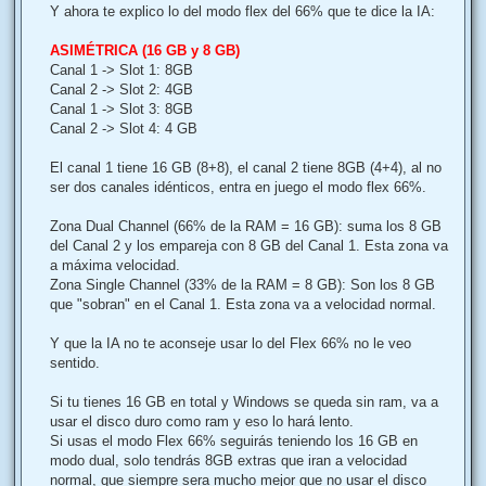
Y ahora te explico lo del modo flex del 66% que te dice la IA:
ASIMÉTRICA (16 GB y 8 GB)
Canal 1 -> Slot 1: 8GB
Canal 2 -> Slot 2: 4GB
Canal 1 -> Slot 3: 8GB
Canal 2 -> Slot 4: 4 GB
El canal 1 tiene 16 GB (8+8), el canal 2 tiene 8GB (4+4), al no
ser dos canales idénticos, entra en juego el modo flex 66%.
Zona Dual Channel (66% de la RAM = 16 GB): suma los 8 GB
del Canal 2 y los empareja con 8 GB del Canal 1. Esta zona va
a máxima velocidad.
Zona Single Channel (33% de la RAM = 8 GB): Son los 8 GB
que "sobran" en el Canal 1. Esta zona va a velocidad normal.
Y que la IA no te aconseje usar lo del Flex 66% no le veo
sentido.
Si tu tienes 16 GB en total y Windows se queda sin ram, va a
usar el disco duro como ram y eso lo hará lento.
Si usas el modo Flex 66% seguirás teniendo los 16 GB en
modo dual, solo tendrás 8GB extras que iran a velocidad
normal, que siempre sera mucho mejor que no usar el disco