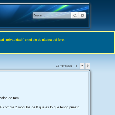
Buscar
Búsqueda avanzad
 | privacidad)" en el pie de página del foro.
1
2
Siguiente
12 mensajes
ocalos de ram
16 compré 2 módulos de 8 que es lo que tengo puesto