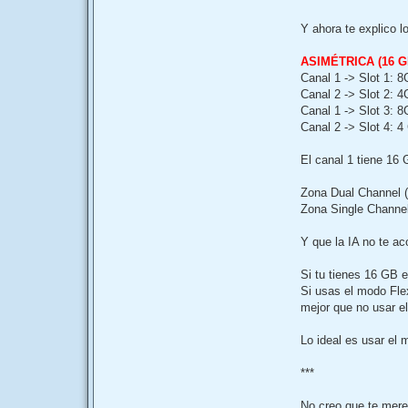
Y ahora te explico l
ASIMÉTRICA (16 G
Canal 1 -> Slot 1: 
Canal 2 -> Slot 2: 
Canal 1 -> Slot 3: 
Canal 2 -> Slot 4: 
El canal 1 tiene 16 
Zona Dual Channel (
Zona Single Channel
Y que la IA no te ac
Si tu tienes 16 GB e
Si usas el modo Fle
mejor que no usar e
Lo ideal es usar el 
***
No creo que te merez