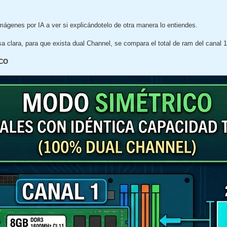
mágenes por IA a ver si explicándotelo de otra manera lo entiendes.
a clara, para que exista dual Channel, se compara el total de ram del canal 1 
CO