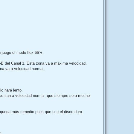
en juego el modo flex 66%.
B del Canal 1. Esta zona va a máxima velocidad.
na va a velocidad normal.
o hará lento.
ue iran a velocidad normal, que siempre sera mucho
no queda más remedio pues que use el disco duro.
...