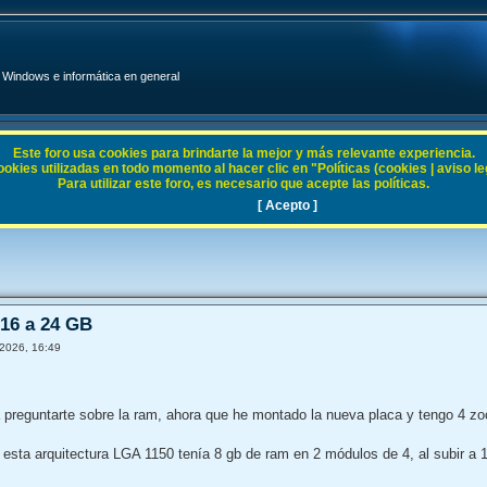
Windows e informática en general
Este foro usa cookies para brindarte la mejor y más relevante experiencia.
ies utilizadas en todo momento al hacer clic en "Políticas (cookies | aviso legal
Para utilizar este foro, es necesario que acepte las políticas.
11
[ Acepto ]
 16 a 24 GB
2026, 16:49
 preguntarte sobre la ram, ahora que he montado la nueva placa y tengo 4 z
sta arquitectura LGA 1150 tenía 8 gb de ram en 2 módulos de 4, al subir a 