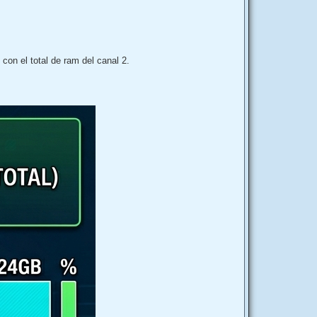
a
con el total de ram del canal 2.