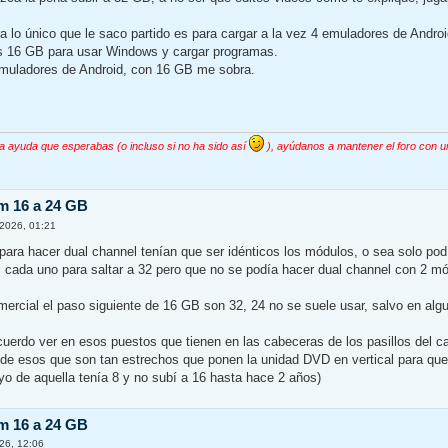
a lo único que le saco partido es para cargar a la vez 4 emuladores de An
s 16 GB para usar Windows y cargar programas.
emuladores de Android, con 16 GB me sobra.
la ayuda que esperabas (o incluso si no ha sido así
), ayúdanos a mantener el foro con u
m 16 a 24 GB
2026, 01:21
para hacer dual channel tenían que ser idénticos los módulos, o sea solo po
 cada uno para saltar a 32 pero que no se podía hacer dual channel con 2 mó
mercial el paso siguiente de 16 GB son 32, 24 no se suele usar, salvo en al
cuerdo ver en esos puestos que tienen en las cabeceras de los pasillos del c
 de esos que son tan estrechos que ponen la unidad DVD en vertical para que
yo de aquella tenía 8 y no subí a 16 hasta hace 2 años)
m 16 a 24 GB
26, 12:06