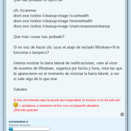
sfc /scannow
dism.exe /online /cleanup-image /scanhealth
dism.exe /online /cleanup-image /restorehealth
dism.exe /online /cleanup-image /startcomponentcleanup
Que más cosas has probado?
Si en vez de hacer clic usas el atajo de teclado Windows+N te
funciona o tampoco?
Intenta mostrar la barra lateral de notificaciones, vete al visor
de eventos de Windows, organiza por fecha y hora, mira las que
te aparecieron en el momento de mostrar la barra lateral, a ver
si sale algo de lo que tirar.
Saludos
Si has encontrado aquí la ayuda que esperabas (o incluso si no ha sido así
), ayúdanos a mantener el foro con un pequeño donativo.
¡Muchas gracias!
A
r
soriamatias.e
r
Usuario linuxero
i
b