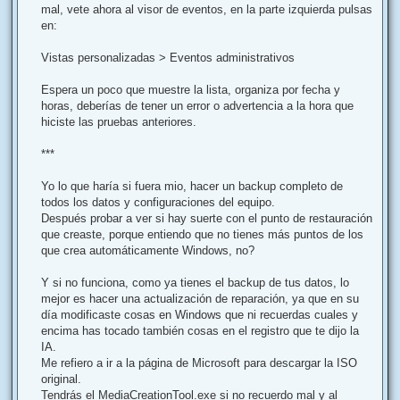
mal, vete ahora al visor de eventos, en la parte izquierda pulsas
en:
Vistas personalizadas > Eventos administrativos
Espera un poco que muestre la lista, organiza por fecha y
horas, deberías de tener un error o advertencia a la hora que
hiciste las pruebas anteriores.
***
Yo lo que haría si fuera mio, hacer un backup completo de
todos los datos y configuraciones del equipo.
Después probar a ver si hay suerte con el punto de restauración
que creaste, porque entiendo que no tienes más puntos de los
que crea automáticamente Windows, no?
Y si no funciona, como ya tienes el backup de tus datos, lo
mejor es hacer una actualización de reparación, ya que en su
día modificaste cosas en Windows que ni recuerdas cuales y
encima has tocado también cosas en el registro que te dijo la
IA.
Me refiero a ir a la página de Microsoft para descargar la ISO
original.
Tendrás el MediaCreationTool.exe si no recuerdo mal y al