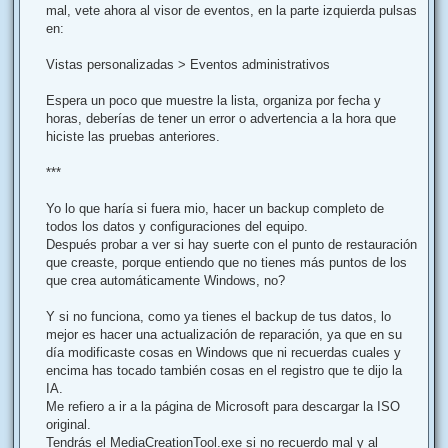
mal, vete ahora al visor de eventos, en la parte izquierda pulsas
en:
Vistas personalizadas > Eventos administrativos
Espera un poco que muestre la lista, organiza por fecha y
horas, deberías de tener un error o advertencia a la hora que
hiciste las pruebas anteriores.
***
Yo lo que haría si fuera mio, hacer un backup completo de
todos los datos y configuraciones del equipo.
Después probar a ver si hay suerte con el punto de restauración
que creaste, porque entiendo que no tienes más puntos de los
que crea automáticamente Windows, no?
Y si no funciona, como ya tienes el backup de tus datos, lo
mejor es hacer una actualización de reparación, ya que en su
día modificaste cosas en Windows que ni recuerdas cuales y
encima has tocado también cosas en el registro que te dijo la
IA.
Me refiero a ir a la página de Microsoft para descargar la ISO
original.
Tendrás el MediaCreationTool.exe si no recuerdo mal y al