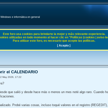
Windows e informática en general
Este foro usa cookies para brindarte la mejor y más relevante experiencia.
ies utilizadas en todo momento al hacer clic en "Políticas (cookies | aviso legal
Para utilizar este foro, es necesario que acepte las políticas.
11
[ Acepto ]
brir el CALENDARIO
02 May 2026, 17:22
va?
sde que salió y desde hace más o menos un mes noté algo raro. Cuando hago c
ficaciones.
ualizado. Probé varias cosas, incluso toqué valores en el registro (REGEDIT