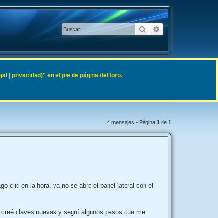
Buscar
Búsqueda avanzad
 | privacidad)" en el pie de página del foro.
4 mensajes • Página
1
de
1
lic en la hora, ya no se abre el panel lateral con el
), creé claves nuevas y seguí algunos pasos que me