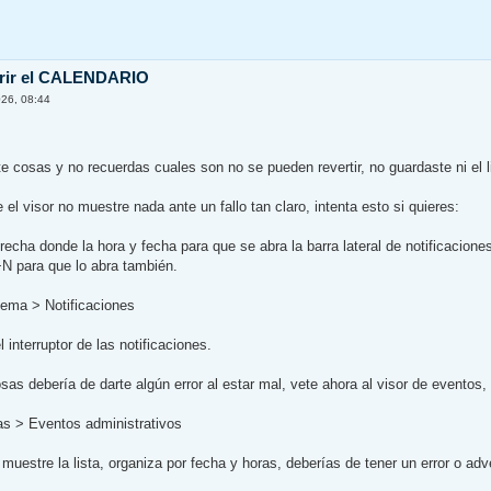
brir el CALENDARIO
26, 08:44
e cosas y no recuerdas cuales son no se pueden revertir, no guardaste ni el li
el visor no muestre nada ante un fallo tan claro, intenta esto si quieres:
recha donde la hora y fecha para que se abra la barra lateral de notificaciones
N para que lo abra también.
tema > Notificaciones
 interruptor de las notificaciones.
as debería de darte algún error al estar mal, vete ahora al visor de eventos, 
as > Eventos administrativos
uestre la lista, organiza por fecha y horas, deberías de tener un error o adve