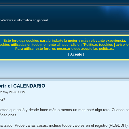
Windows e informática en general
Este foro usa cookies para brindarte la mejor y más relevante experiencia.
ies utilizadas en todo momento al hacer clic en "Políticas (cookies | aviso legal
Para utilizar este foro, es necesario que acepte las políticas.
11
[ Acepto ]
brir el CALENDARIO
02 May 2026, 17:22
va?
sde que salió y desde hace más o menos un mes noté algo raro. Cuando hago c
ficaciones.
ualizado. Probé varias cosas, incluso toqué valores en el registro (REGEDIT