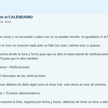
brir el CALENDARIO
26, 08:44
e cosas y no recuerdas cuales son no se pueden revertir, no guardaste ni el li
el visor no muestre nada ante un fallo tan claro, intenta esto si quieres:
recha donde la hora y fecha para que se abra la barra lateral de notificaciones
N para que lo abra también.
tema > Notificaciones
 interruptor de las notificaciones.
as debería de darte algún error al estar mal, vete ahora al visor de eventos, 
as > Eventos administrativos
uestre la lista, organiza por fecha y horas, deberías de tener un error o adve