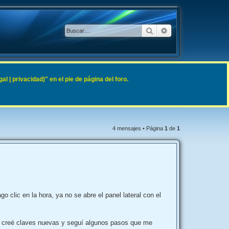
Buscar
Búsqueda avanzad
 | privacidad)" en el pie de página del foro.
4 mensajes • Página
1
de
1
lic en la hora, ya no se abre el panel lateral con el
), creé claves nuevas y seguí algunos pasos que me