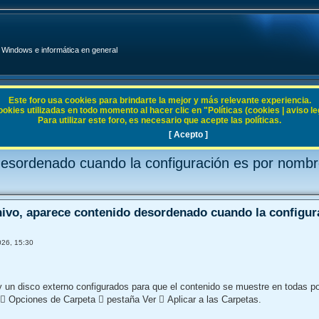
Windows e informática en general
Este foro usa cookies para brindarte la mejor y más relevante experiencia.
ies utilizadas en todo momento al hacer clic en "Políticas (cookies | aviso legal
Para utilizar este foro, es necesario que acepte las políticas.
 10
[ Acepto ]
 desordenado cuando la configuración es por nombr
hivo, aparece contenido desordenado cuando la configur
026, 15:30
y un disco externo configurados para que el contenido se muestre en todas 
 Opciones de Carpeta  pestaña Ver  Aplicar a las Carpetas.