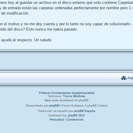
pero hoy al guardar un archivo en el disco externo que solo contiene Carpeta
 y de entrada están las carpetas ordenadas perfectamente por nombre pero 
 de modificación.
er el motivo y no me doy cuenta y por lo tanto no soy capaz de solucionar
nido del disco? Esto nunca me había pasado.
 ayuda al respecto. Un saludo
Polí
Políticas (Cookies|aviso legal|privacidad)
Sponsors:
Trucos Windows
Aero
style developed for phpBB
Desarrollado por
phpBB
® Forum Software © phpBB Limited
Traducción al español por
phpBB España
Optimized by:
phpBB SEO
Privacidad
|
Condiciones