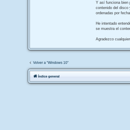
Y así funciona bien 
contenido del disco
ordenadas por fecha
He intentado entend
se muestra el conte
Agradezco cualquier
Volver a “Windows 10”
Índice general