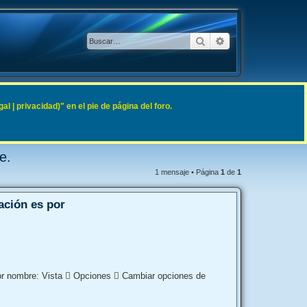
Buscar
Búsqueda avanzad
 | privacidad)" en el pie de página del foro.
e.
1 mensaje • Página
1
de
1
ación es por
por nombre: Vista  Opciones  Cambiar opciones de