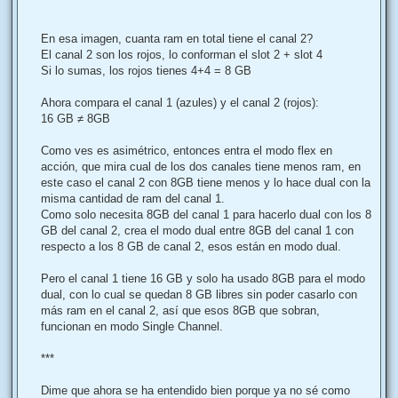
En esa imagen, cuanta ram en total tiene el canal 2?
El canal 2 son los rojos, lo conforman el slot 2 + slot 4
Si lo sumas, los rojos tienes 4+4 = 8 GB
Ahora compara el canal 1 (azules) y el canal 2 (rojos):
16 GB ≠ 8GB
Como ves es asimétrico, entonces entra el modo flex en
acción, que mira cual de los dos canales tiene menos ram, en
este caso el canal 2 con 8GB tiene menos y lo hace dual con la
misma cantidad de ram del canal 1.
Como solo necesita 8GB del canal 1 para hacerlo dual con los 8
GB del canal 2, crea el modo dual entre 8GB del canal 1 con
respecto a los 8 GB de canal 2, esos están en modo dual.
Pero el canal 1 tiene 16 GB y solo ha usado 8GB para el modo
dual, con lo cual se quedan 8 GB libres sin poder casarlo con
más ram en el canal 2, así que esos 8GB que sobran,
funcionan en modo Single Channel.
***
Dime que ahora se ha entendido bien porque ya no sé como