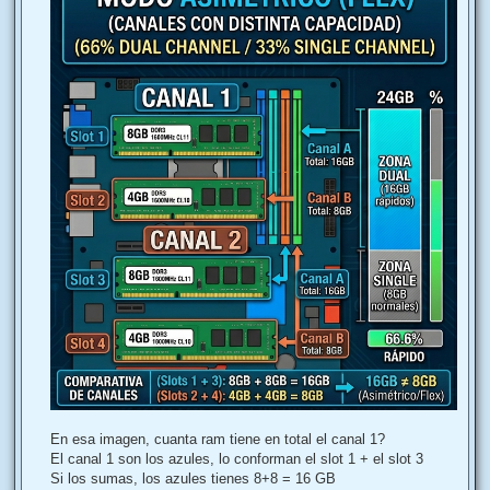
En esa imagen, cuanta ram tiene en total el canal 1?
El canal 1 son los azules, lo conforman el slot 1 + el slot 3
Si los sumas, los azules tienes 8+8 = 16 GB