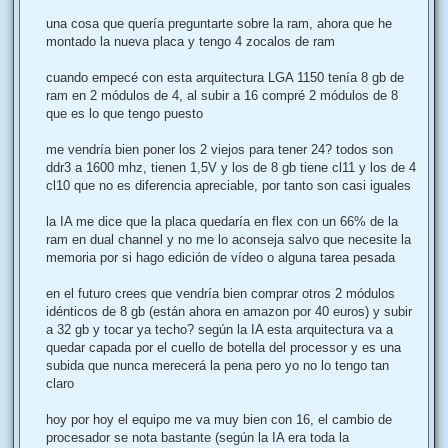
a
j
una cosa que quería preguntarte sobre la ram, ahora que he
e
montado la nueva placa y tengo 4 zocalos de ram
cuando empecé con esta arquitectura LGA 1150 tenía 8 gb de
ram en 2 módulos de 4, al subir a 16 compré 2 módulos de 8
que es lo que tengo puesto
me vendría bien poner los 2 viejos para tener 24? todos son
ddr3 a 1600 mhz, tienen 1,5V y los de 8 gb tiene cl11 y los de 4
cl10 que no es diferencia apreciable, por tanto son casi iguales
la IA me dice que la placa quedaría en flex con un 66% de la
ram en dual channel y no me lo aconseja salvo que necesite la
memoria por si hago edición de vídeo o alguna tarea pesada
en el futuro crees que vendría bien comprar otros 2 módulos
idénticos de 8 gb (están ahora en amazon por 40 euros) y subir
a 32 gb y tocar ya techo? según la IA esta arquitectura va a
quedar capada por el cuello de botella del processor y es una
subida que nunca merecerá la pena pero yo no lo tengo tan
claro
hoy por hoy el equipo me va muy bien con 16, el cambio de
procesador se nota bastante (según la IA era toda la