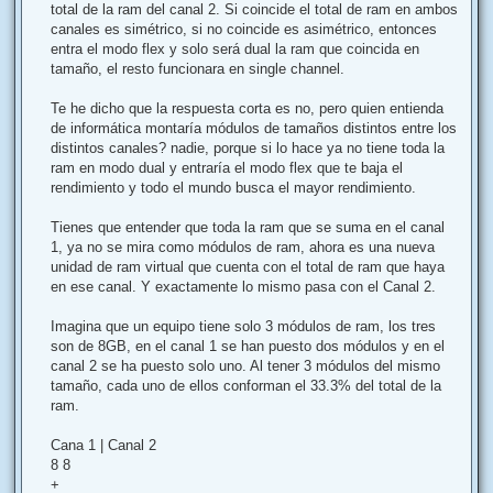
total de la ram del canal 2. Si coincide el total de ram en ambos
canales es simétrico, si no coincide es asimétrico, entonces
entra el modo flex y solo será dual la ram que coincida en
tamaño, el resto funcionara en single channel.
Te he dicho que la respuesta corta es no, pero quien entienda
de informática montaría módulos de tamaños distintos entre los
distintos canales? nadie, porque si lo hace ya no tiene toda la
ram en modo dual y entraría el modo flex que te baja el
rendimiento y todo el mundo busca el mayor rendimiento.
Tienes que entender que toda la ram que se suma en el canal
1, ya no se mira como módulos de ram, ahora es una nueva
unidad de ram virtual que cuenta con el total de ram que haya
en ese canal. Y exactamente lo mismo pasa con el Canal 2.
Imagina que un equipo tiene solo 3 módulos de ram, los tres
son de 8GB, en el canal 1 se han puesto dos módulos y en el
canal 2 se ha puesto solo uno. Al tener 3 módulos del mismo
tamaño, cada uno de ellos conforman el 33.3% del total de la
ram.
Cana 1 | Canal 2
8 8
+