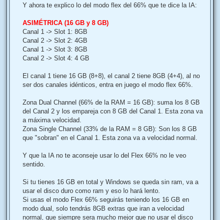
Y ahora te explico lo del modo flex del 66% que te dice la IA:
ASIMÉTRICA (16 GB y 8 GB)
Canal 1 -> Slot 1: 8GB
Canal 2 -> Slot 2: 4GB
Canal 1 -> Slot 3: 8GB
Canal 2 -> Slot 4: 4 GB
El canal 1 tiene 16 GB (8+8), el canal 2 tiene 8GB (4+4), al no
ser dos canales idénticos, entra en juego el modo flex 66%.
Zona Dual Channel (66% de la RAM = 16 GB): suma los 8 GB
del Canal 2 y los empareja con 8 GB del Canal 1. Esta zona va
a máxima velocidad.
Zona Single Channel (33% de la RAM = 8 GB): Son los 8 GB
que "sobran" en el Canal 1. Esta zona va a velocidad normal.
Y que la IA no te aconseje usar lo del Flex 66% no le veo
sentido.
Si tu tienes 16 GB en total y Windows se queda sin ram, va a
usar el disco duro como ram y eso lo hará lento.
Si usas el modo Flex 66% seguirás teniendo los 16 GB en
modo dual, solo tendrás 8GB extras que iran a velocidad
normal, que siempre sera mucho mejor que no usar el disco