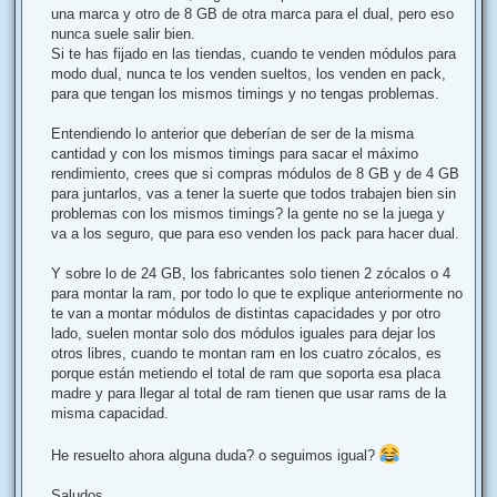
una marca y otro de 8 GB de otra marca para el dual, pero eso
nunca suele salir bien.
Si te has fijado en las tiendas, cuando te venden módulos para
modo dual, nunca te los venden sueltos, los venden en pack,
para que tengan los mismos timings y no tengas problemas.
Entendiendo lo anterior que deberían de ser de la misma
cantidad y con los mismos timings para sacar el máximo
rendimiento, crees que si compras módulos de 8 GB y de 4 GB
para juntarlos, vas a tener la suerte que todos trabajen bien sin
problemas con los mismos timings? la gente no se la juega y
va a los seguro, que para eso venden los pack para hacer dual.
Y sobre lo de 24 GB, los fabricantes solo tienen 2 zócalos o 4
para montar la ram, por todo lo que te explique anteriormente no
te van a montar módulos de distintas capacidades y por otro
lado, suelen montar solo dos módulos iguales para dejar los
otros libres, cuando te montan ram en los cuatro zócalos, es
porque están metiendo el total de ram que soporta esa placa
madre y para llegar al total de ram tienen que usar rams de la
misma capacidad.
He resuelto ahora alguna duda? o seguimos igual?
Saludos