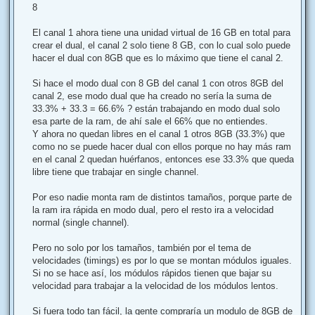
8
El canal 1 ahora tiene una unidad virtual de 16 GB en total para
crear el dual, el canal 2 solo tiene 8 GB, con lo cual solo puede
hacer el dual con 8GB que es lo máximo que tiene el canal 2.
Si hace el modo dual con 8 GB del canal 1 con otros 8GB del
canal 2, ese modo dual que ha creado no sería la suma de
33.3% + 33.3 = 66.6% ? están trabajando en modo dual solo
esa parte de la ram, de ahí sale el 66% que no entiendes.
Y ahora no quedan libres en el canal 1 otros 8GB (33.3%) que
como no se puede hacer dual con ellos porque no hay más ram
en el canal 2 quedan huérfanos, entonces ese 33.3% que queda
libre tiene que trabajar en single channel.
Por eso nadie monta ram de distintos tamaños, porque parte de
la ram ira rápida en modo dual, pero el resto ira a velocidad
normal (single channel).
Pero no solo por los tamaños, también por el tema de
velocidades (timings) es por lo que se montan módulos iguales.
Si no se hace así, los módulos rápidos tienen que bajar su
velocidad para trabajar a la velocidad de los módulos lentos.
Si fuera todo tan fácil, la gente compraría un modulo de 8GB de