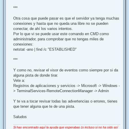
***
Otra cosa que puede pasar es que el servidor ya tenga muchas
conexiones y hasta que no queda una libre no se pueden
conectar, de ahí los varios intentos.
Por lo que vi se puede usar este comando en CMD como
administrador, para comprobar que no tengas miles de
conexiones:
netstat -ano | find /c "ESTABLISHED"
***
Y como no, revisar el visor de eventos como siempre por si da
alguna pista de donde tirar.
Vete a:
Registros de aplicaciones y servicios -> Microsoft -> Windows -
> TerminalServices-RemoteConnectionManager -> Admin
Y te va a tocar revisar todas las advertencias o errores, tienes
que tener alguna que te de una pista.
Saludos
Si has encontrado aquí la ayuda que esperabas (o incluso si no ha sido así