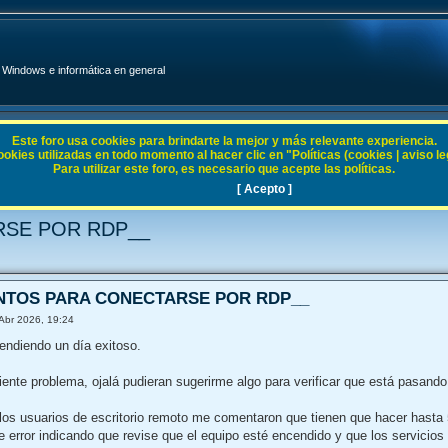
Windows e informática en general
Este foro usa cookies para brindarte la mejor y más relevante experiencia.
ies utilizadas en todo momento al hacer clic en "Políticas (cookies | aviso legal
Para utilizar este foro, es necesario que acepte las políticas.
en general
[ Acepto ]
RSE POR RDP__
ENTOS PARA CONECTARSE POR RDP__
Abr 2026, 19:24
endiendo un día exitoso.
ente problema, ojalá pudieran sugerirme algo para verificar que está pasando
los usuarios de escritorio remoto me comentaron que tienen que hacer hasta 
error indicando que revise que el equipo esté encendido y que los servicios 