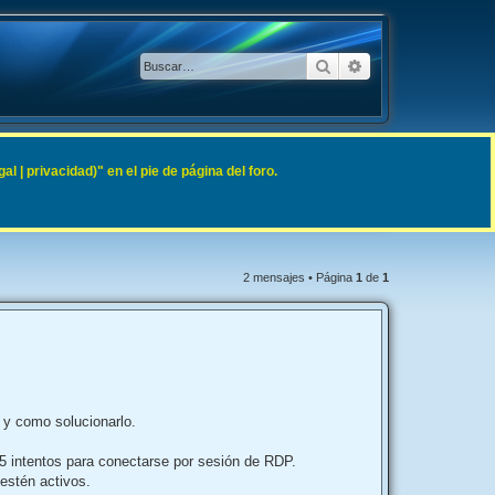
Buscar
Búsqueda avanzad
 | privacidad)" en el pie de página del foro.
2 mensajes • Página
1
de
1
 y como solucionarlo.
5 intentos para conectarse por sesión de RDP.
estén activos.