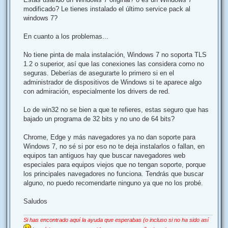
modificado? Le tienes instalado el último service pack al
windows 7?
En cuanto a los problemas...
No tiene pinta de mala instalación, Windows 7 no soporta TLS
1.2 o superior, así que las conexiones las considera como no
seguras. Deberías de asegurarte lo primero si en el
administrador de dispositivos de Windows si te aparece algo
con admiración, especialmente los drivers de red.
Lo de win32 no se bien a que te refieres, estas seguro que has
bajado un programa de 32 bits y no uno de 64 bits?
Chrome, Edge y más navegadores ya no dan soporte para
Windows 7, no sé si por eso no te deja instalarlos o fallan, en
equipos tan antiguos hay que buscar navegadores web
especiales para equipos viejos que no tengan soporte, porque
los principales navegadores no funciona. Tendrás que buscar
alguno, no puedo recomendarte ninguno ya que no los probé.
Saludos
Si has encontrado aquí la ayuda que esperabas (o incluso si no ha sido así