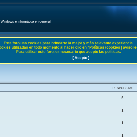
Windows e informática en general
Este foro usa cookies para brindarte la mejor y más relevante experiencia.
ies utilizadas en todo momento al hacer clic en "Políticas (cookies | aviso legal
Para utilizar este foro, es necesario que acepte las políticas.
XP / X64
[ Acepto ]
RESPUESTAS
5
1
1
1