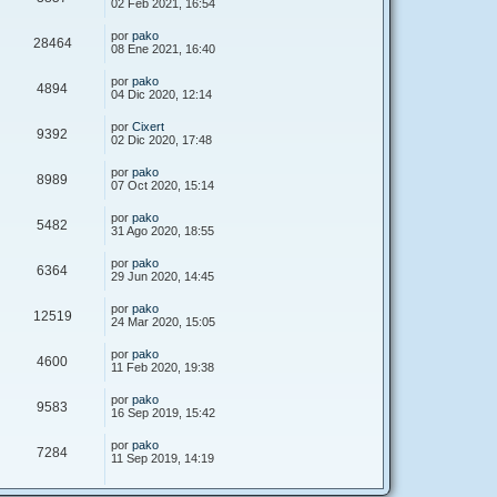
02 Feb 2021, 16:54
por
pako
28464
08 Ene 2021, 16:40
por
pako
4894
04 Dic 2020, 12:14
por
Cixert
9392
02 Dic 2020, 17:48
por
pako
8989
07 Oct 2020, 15:14
por
pako
5482
31 Ago 2020, 18:55
por
pako
6364
29 Jun 2020, 14:45
por
pako
12519
24 Mar 2020, 15:05
por
pako
4600
11 Feb 2020, 19:38
por
pako
9583
16 Sep 2019, 15:42
por
pako
7284
11 Sep 2019, 14:19