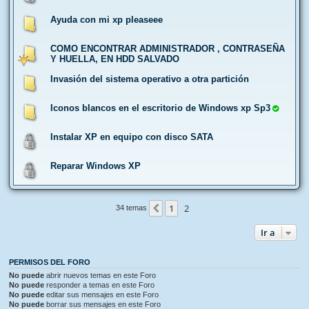
Ayuda con mi xp pleaseee
COMO ENCONTRAR ADMINISTRADOR , CONTRASEÑA
Y HUELLA, EN HDD SALVADO
Invasión del sistema operativo a otra partición
Iconos blancos en el escritorio de Windows xp Sp3
Instalar XP en equipo con disco SATA
Reparar Windows XP
1
2
Anterior
34 temas
Ir a
PERMISOS DEL FORO
No puede
abrir nuevos temas en este Foro
No puede
responder a temas en este Foro
No puede
editar sus mensajes en este Foro
No puede
borrar sus mensajes en este Foro