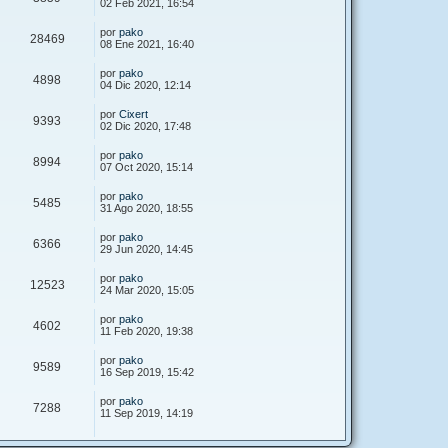
02 Feb 2021, 16:54
por
pako
28469
08 Ene 2021, 16:40
por
pako
4898
04 Dic 2020, 12:14
por
Cixert
9393
02 Dic 2020, 17:48
por
pako
8994
07 Oct 2020, 15:14
por
pako
5485
31 Ago 2020, 18:55
por
pako
6366
29 Jun 2020, 14:45
por
pako
12523
24 Mar 2020, 15:05
por
pako
4602
11 Feb 2020, 19:38
por
pako
9589
16 Sep 2019, 15:42
por
pako
7288
11 Sep 2019, 14:19