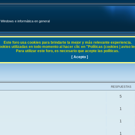
Windows e informática en general
Este foro usa cookies para brindarte la mejor y más relevante experiencia.
ies utilizadas en todo momento al hacer clic en "Políticas (cookies | aviso legal
Para utilizar este foro, es necesario que acepte las políticas.
XP / X64
[ Acepto ]
RESPUESTAS
5
1
1
1