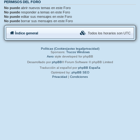
PERMISOS DEL FORO
No puede
abrir nuevos temas en este Foro
No puede
responder a temas en este Foro
No puede
editar sus mensajes en este Foro
No puede
borrar sus mensajes en este Foro
Índice general
Todos los horarios son
UTC
Políticas (Cookies|aviso legal|privacidad)
Sponsors:
Trucos Windows
Aero
style developed for phpBB
Desarrollado por
phpBB
® Forum Software © phpBB Limited
Traducción al español por
phpBB España
Optimized by:
phpBB SEO
Privacidad
|
Condiciones