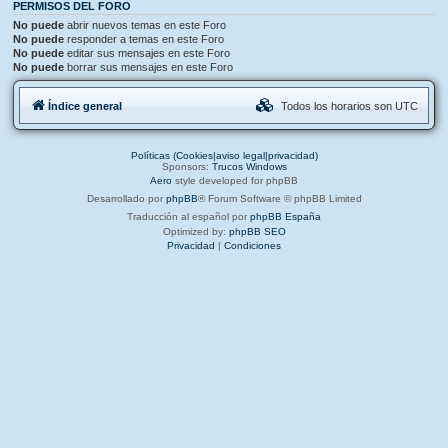
PERMISOS DEL FORO
No puede
abrir nuevos temas en este Foro
No puede
responder a temas en este Foro
No puede
editar sus mensajes en este Foro
No puede
borrar sus mensajes en este Foro
Índice general
Todos los horarios son
UTC
Políticas (Cookies|aviso legal|privacidad)
Sponsors:
Trucos Windows
Aero
style developed for phpBB
Desarrollado por
phpBB
® Forum Software © phpBB Limited
Traducción al español por
phpBB España
Optimized by:
phpBB SEO
Privacidad
|
Condiciones