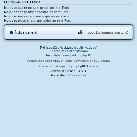
PERMISOS DEL FORO
No puede
abrir nuevos temas en este Foro
No puede
responder a temas en este Foro
No puede
editar sus mensajes en este Foro
No puede
borrar sus mensajes en este Foro
Índice general
Todos los horarios son
UTC
Políticas (Cookies|aviso legal|privacidad)
Sponsors:
Trucos Windows
Aero
style developed for phpBB
Desarrollado por
phpBB
® Forum Software © phpBB Limited
Traducción al español por
phpBB España
Optimized by:
phpBB SEO
Privacidad
|
Condiciones