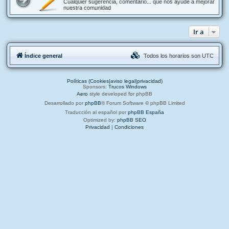
Cualquier sugerencia, comentario... que nos ayude a mejorar
nuestra comunidad
Ir a
Índice general
Todos los horarios son
UTC
Políticas (Cookies|aviso legal|privacidad)
Sponsors:
Trucos Windows
Aero
style developed for phpBB
Desarrollado por
phpBB
® Forum Software © phpBB Limited
Traducción al español por
phpBB España
Optimized by:
phpBB SEO
Privacidad
|
Condiciones