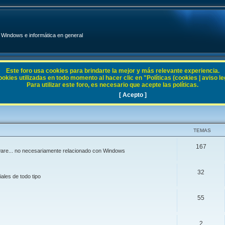
Windows e informática en general
Este foro usa cookies para brindarte la mejor y más relevante experiencia.
ies utilizadas en todo momento al hacer clic en "Políticas (cookies | aviso legal
Para utilizar este foro, es necesario que acepte las políticas.
[ Acepto ]
TEMAS
167
ftware... no necesariamente relacionado con Windows
32
ales de todo tipo
55
2