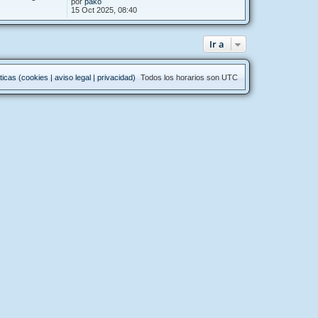
por
pako
15 Oct 2025, 08:40
Ir a
ticas (cookies | aviso legal | privacidad)
Todos los horarios son
UTC