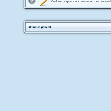
Cualquier sugerencia, comentario... que nos ayu
Índice general