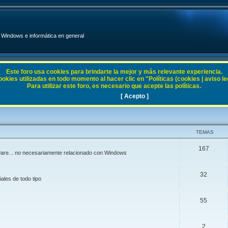
Windows e informática en general
Este foro usa cookies para brindarte la mejor y más relevante experiencia.
ies utilizadas en todo momento al hacer clic en "Políticas (cookies | aviso legal
Para utilizar este foro, es necesario que acepte las políticas.
[ Acepto ]
TEMAS
167
ftware... no necesariamente relacionado con Windows
32
ales de todo tipo
55
2