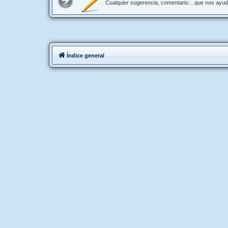
Cualquier sugerencia, comentario... que nos ayu
Índice general