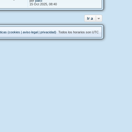
por
pako
15 Oct 2025, 08:40
Ir a
ticas (cookies | aviso legal | privacidad)
Todos los horarios son
UTC