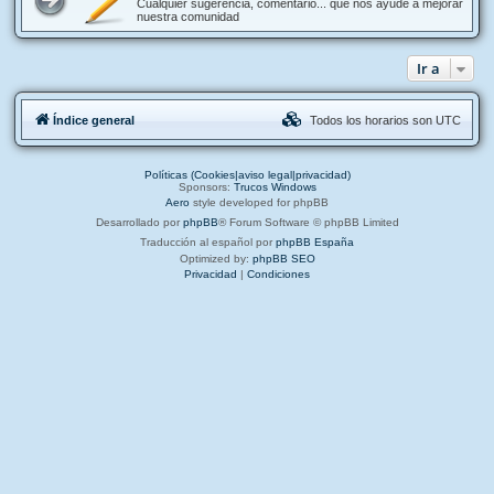
Cualquier sugerencia, comentario... que nos ayude a mejorar
nuestra comunidad
Ir a
Índice general
Todos los horarios son
UTC
Políticas (Cookies|aviso legal|privacidad)
Sponsors:
Trucos Windows
Aero
style developed for phpBB
Desarrollado por
phpBB
® Forum Software © phpBB Limited
Traducción al español por
phpBB España
Optimized by:
phpBB SEO
Privacidad
|
Condiciones