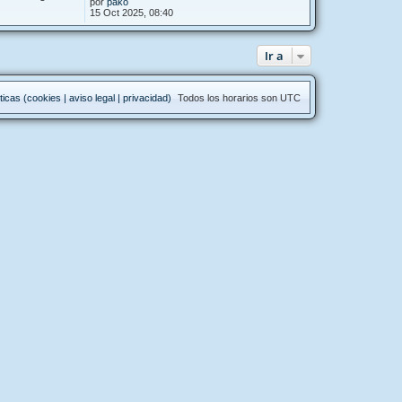
por
pako
15 Oct 2025, 08:40
Ir a
ticas (cookies | aviso legal | privacidad)
Todos los horarios son
UTC