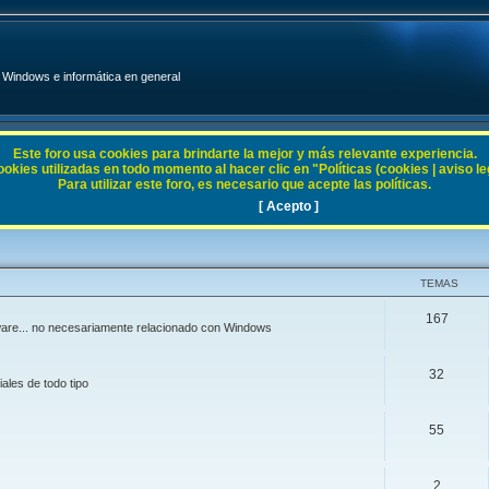
Windows e informática en general
Este foro usa cookies para brindarte la mejor y más relevante experiencia.
ies utilizadas en todo momento al hacer clic en "Políticas (cookies | aviso legal
Para utilizar este foro, es necesario que acepte las políticas.
[ Acepto ]
TEMAS
167
ftware... no necesariamente relacionado con Windows
32
ales de todo tipo
55
2