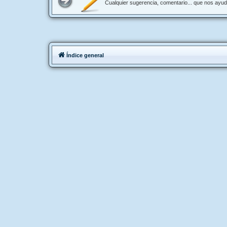
Cualquier sugerencia, comentario... que nos ayu
Índice general