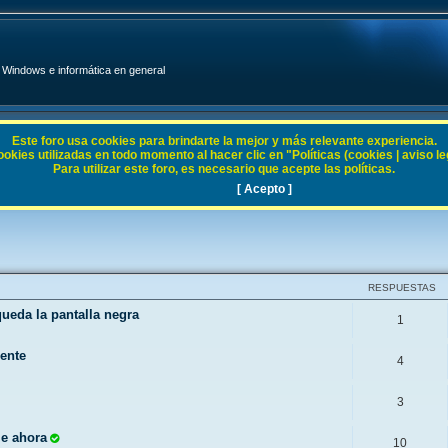
Windows e informática en general
Este foro usa cookies para brindarte la mejor y más relevante experiencia.
ies utilizadas en todo momento al hacer clic en "Políticas (cookies | aviso legal
Para utilizar este foro, es necesario que acepte las políticas.
11
[ Acepto ]
RESPUESTAS
queda la pantalla negra
1
mente
4
3
le ahora
10