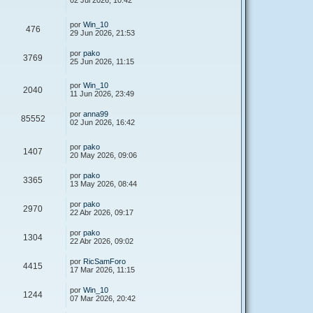
02 Jul 2026, 10:42
por
Win_10
476
29 Jun 2026, 21:53
por
pako
3769
25 Jun 2026, 11:15
por
Win_10
2040
11 Jun 2026, 23:49
por
anna99
85552
02 Jun 2026, 16:42
por
pako
1407
20 May 2026, 09:06
por
pako
3365
13 May 2026, 08:44
por
pako
2970
22 Abr 2026, 09:17
por
pako
1304
22 Abr 2026, 09:02
por
RicSamForo
4415
17 Mar 2026, 11:15
por
Win_10
1244
07 Mar 2026, 20:42