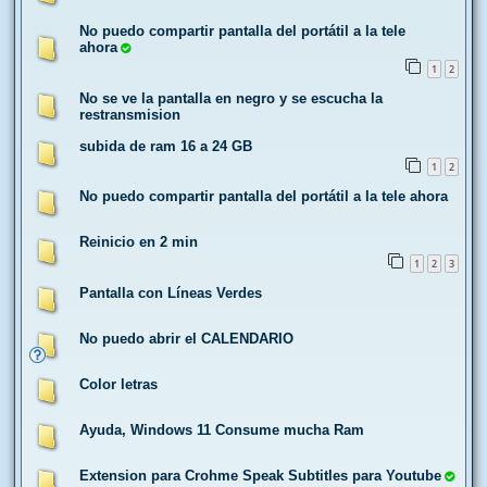
No puedo compartir pantalla del portátil a la tele
ahora
1
2
No se ve la pantalla en negro y se escucha la
restransmision
subida de ram 16 a 24 GB
1
2
No puedo compartir pantalla del portátil a la tele ahora
Reinicio en 2 min
1
2
3
Pantalla con Líneas Verdes
No puedo abrir el CALENDARIO
Color letras
Ayuda, Windows 11 Consume mucha Ram
Extension para Crohme Speak Subtitles para Youtube