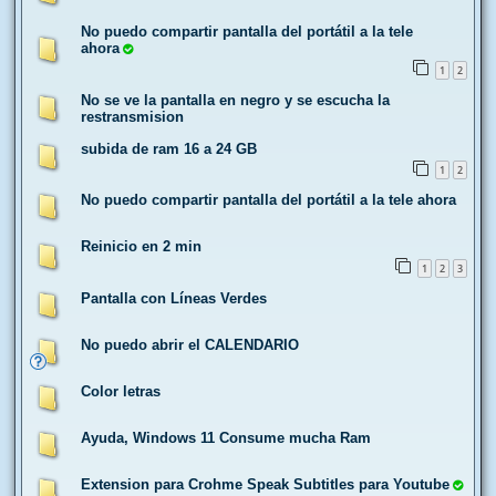
No puedo compartir pantalla del portátil a la tele
ahora
1
2
No se ve la pantalla en negro y se escucha la
restransmision
subida de ram 16 a 24 GB
1
2
No puedo compartir pantalla del portátil a la tele ahora
Reinicio en 2 min
1
2
3
Pantalla con Líneas Verdes
No puedo abrir el CALENDARIO
Color letras
Ayuda, Windows 11 Consume mucha Ram
Extension para Crohme Speak Subtitles para Youtube