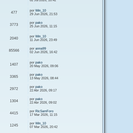
02 Jul 2026, 10:42
por
Win_10
477
29 Jun 2026, 21:53
por
pako
3773
25 Jun 2026, 11:15
por
Win_10
2040
11 Jun 2026, 23:49
por
anna99
85566
02 Jun 2026, 16:42
por
pako
1407
20 May 2026, 09:06
por
pako
3365
13 May 2026, 08:44
por
pako
2972
22 Abr 2026, 09:17
por
pako
1304
22 Abr 2026, 09:02
por
RicSamForo
4415
17 Mar 2026, 11:15
por
Win_10
1245
07 Mar 2026, 20:42