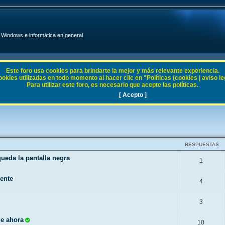
Windows e informática en general
Este foro usa cookies para brindarte la mejor y más relevante experiencia.
ies utilizadas en todo momento al hacer clic en "Políticas (cookies | aviso legal
Para utilizar este foro, es necesario que acepte las políticas.
11
[ Acepto ]
RESPUESTAS
queda la pantalla negra
1
mente
4
3
le ahora
10