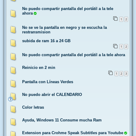
No puedo compartir pantalla del portátil a la tele
ahora
1
2
No se ve la pantalla en negro y se escucha la
restransmision
subida de ram 16 a 24 GB
1
2
No puedo compartir pantalla del portátil a la tele ahora
Reinicio en 2 min
1
2
3
Pantalla con Líneas Verdes
No puedo abrir el CALENDARIO
Color letras
Ayuda, Windows 11 Consume mucha Ram
Extension para Crohme Speak Subtitles para Youtube