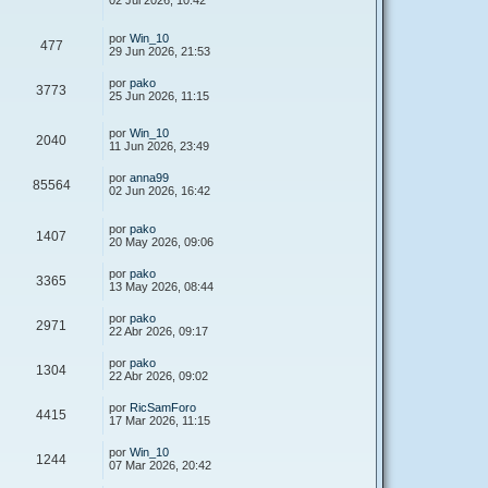
02 Jul 2026, 10:42
por
Win_10
477
29 Jun 2026, 21:53
por
pako
3773
25 Jun 2026, 11:15
por
Win_10
2040
11 Jun 2026, 23:49
por
anna99
85564
02 Jun 2026, 16:42
por
pako
1407
20 May 2026, 09:06
por
pako
3365
13 May 2026, 08:44
por
pako
2971
22 Abr 2026, 09:17
por
pako
1304
22 Abr 2026, 09:02
por
RicSamForo
4415
17 Mar 2026, 11:15
por
Win_10
1244
07 Mar 2026, 20:42