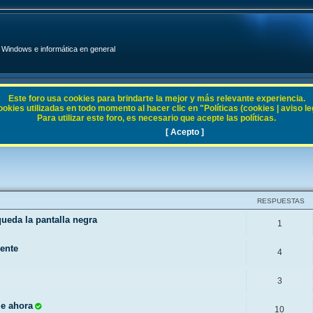
Windows e informática en general
Este foro usa cookies para brindarte la mejor y más relevante experiencia.
ies utilizadas en todo momento al hacer clic en "Políticas (cookies | aviso legal
Para utilizar este foro, es necesario que acepte las políticas.
11
[ Acepto ]
RESPUESTAS
queda la pantalla negra
1
mente
4
3
le ahora
10