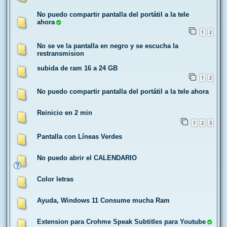
No puedo compartir pantalla del portátil a la tele
ahora
1
2
No se ve la pantalla en negro y se escucha la
restransmision
subida de ram 16 a 24 GB
1
2
No puedo compartir pantalla del portátil a la tele ahora
Reinicio en 2 min
1
2
3
Pantalla con Líneas Verdes
No puedo abrir el CALENDARIO
Color letras
Ayuda, Windows 11 Consume mucha Ram
Extension para Crohme Speak Subtitles para Youtube