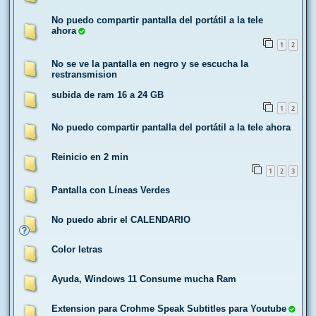
No puedo compartir pantalla del portátil a la tele
ahora
1
2
No se ve la pantalla en negro y se escucha la
restransmision
subida de ram 16 a 24 GB
1
2
No puedo compartir pantalla del portátil a la tele ahora
Reinicio en 2 min
1
2
3
Pantalla con Líneas Verdes
No puedo abrir el CALENDARIO
Color letras
Ayuda, Windows 11 Consume mucha Ram
Extension para Crohme Speak Subtitles para Youtube