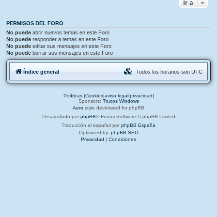
Ir a
PERMISOS DEL FORO
No puede
abrir nuevos temas en este Foro
No puede
responder a temas en este Foro
No puede
editar sus mensajes en este Foro
No puede
borrar sus mensajes en este Foro
Índice general
Todos los horarios son
UTC
Políticas (Cookies|aviso legal|privacidad)
Sponsors:
Trucos Windows
Aero
style developed for phpBB
Desarrollado por
phpBB
® Forum Software © phpBB Limited
Traducción al español por
phpBB España
Optimized by:
phpBB SEO
Privacidad
|
Condiciones