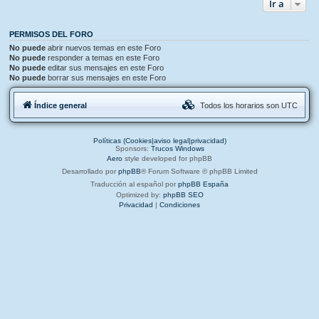
Ir a
PERMISOS DEL FORO
No puede
abrir nuevos temas en este Foro
No puede
responder a temas en este Foro
No puede
editar sus mensajes en este Foro
No puede
borrar sus mensajes en este Foro
Índice general
Todos los horarios son
UTC
Políticas (Cookies|aviso legal|privacidad)
Sponsors:
Trucos Windows
Aero
style developed for phpBB
Desarrollado por
phpBB
® Forum Software © phpBB Limited
Traducción al español por
phpBB España
Optimized by:
phpBB SEO
Privacidad
|
Condiciones