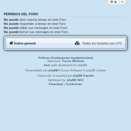
Ir a
PERMISOS DEL FORO
No puede
abrir nuevos temas en este Foro
No puede
responder a temas en este Foro
No puede
editar sus mensajes en este Foro
No puede
borrar sus mensajes en este Foro
Índice general
Todos los horarios son
UTC
Políticas (Cookies|aviso legal|privacidad)
Sponsors:
Trucos Windows
Aero
style developed for phpBB
Desarrollado por
phpBB
® Forum Software © phpBB Limited
Traducción al español por
phpBB España
Optimized by:
phpBB SEO
Privacidad
|
Condiciones