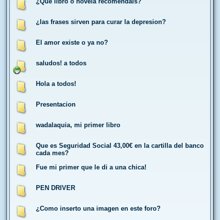
¿Qué libro o novela recomendáis?
¿las frases sirven para curar la depresion?
El amor existe o ya no?
saludos! a todos
Hola a todos!
Presentacion
wadalaquia, mi primer libro
Que es Seguridad Social 43,00€ en la cartilla del banco
cada mes?
Fue mi primer que le di a una chica!
PEN DRIVER
¿Como inserto una imagen en este foro?