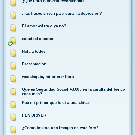
¿Qué libro o novela recomendáis?
¿las frases sirven para curar la depresion?
El amor existe o ya no?
saludos! a todos
Hola a todos!
Presentacion
wadalaquia, mi primer libro
Que es Seguridad Social 43,00€ en la cartilla del banco
cada mes?
Fue mi primer que le di a una chica!
PEN DRIVER
¿Como inserto una imagen en este foro?