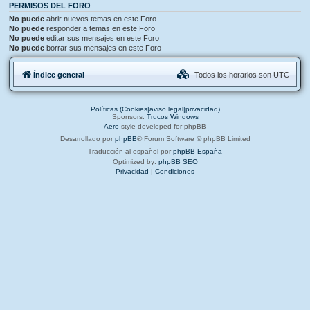
PERMISOS DEL FORO
No puede
abrir nuevos temas en este Foro
No puede
responder a temas en este Foro
No puede
editar sus mensajes en este Foro
No puede
borrar sus mensajes en este Foro
Índice general
Todos los horarios son
UTC
Políticas (Cookies|aviso legal|privacidad)
Sponsors:
Trucos Windows
Aero
style developed for phpBB
Desarrollado por
phpBB
® Forum Software © phpBB Limited
Traducción al español por
phpBB España
Optimized by:
phpBB SEO
Privacidad
|
Condiciones