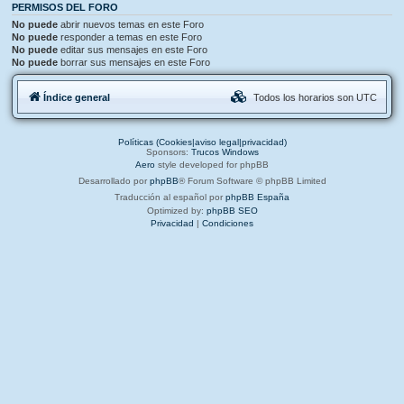
PERMISOS DEL FORO
No puede
abrir nuevos temas en este Foro
No puede
responder a temas en este Foro
No puede
editar sus mensajes en este Foro
No puede
borrar sus mensajes en este Foro
Índice general
Todos los horarios son
UTC
Políticas (Cookies|aviso legal|privacidad)
Sponsors:
Trucos Windows
Aero
style developed for phpBB
Desarrollado por
phpBB
® Forum Software © phpBB Limited
Traducción al español por
phpBB España
Optimized by:
phpBB SEO
Privacidad
|
Condiciones