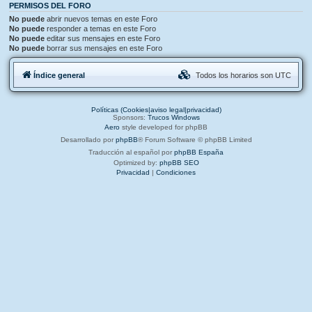
PERMISOS DEL FORO
No puede
abrir nuevos temas en este Foro
No puede
responder a temas en este Foro
No puede
editar sus mensajes en este Foro
No puede
borrar sus mensajes en este Foro
Índice general
Todos los horarios son
UTC
Políticas (Cookies|aviso legal|privacidad)
Sponsors:
Trucos Windows
Aero
style developed for phpBB
Desarrollado por
phpBB
® Forum Software © phpBB Limited
Traducción al español por
phpBB España
Optimized by:
phpBB SEO
Privacidad
|
Condiciones