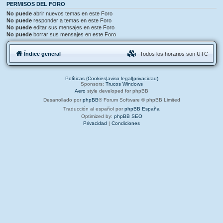
PERMISOS DEL FORO
No puede
abrir nuevos temas en este Foro
No puede
responder a temas en este Foro
No puede
editar sus mensajes en este Foro
No puede
borrar sus mensajes en este Foro
Índice general
Todos los horarios son
UTC
Políticas (Cookies|aviso legal|privacidad)
Sponsors:
Trucos Windows
Aero
style developed for phpBB
Desarrollado por
phpBB
® Forum Software © phpBB Limited
Traducción al español por
phpBB España
Optimized by:
phpBB SEO
Privacidad
|
Condiciones