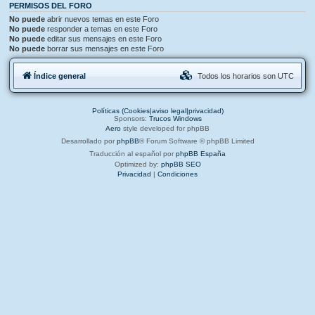
PERMISOS DEL FORO
No puede
abrir nuevos temas en este Foro
No puede
responder a temas en este Foro
No puede
editar sus mensajes en este Foro
No puede
borrar sus mensajes en este Foro
Índice general
Todos los horarios son
UTC
Políticas (Cookies|aviso legal|privacidad)
Sponsors:
Trucos Windows
Aero
style developed for phpBB
Desarrollado por
phpBB
® Forum Software © phpBB Limited
Traducción al español por
phpBB España
Optimized by:
phpBB SEO
Privacidad
|
Condiciones