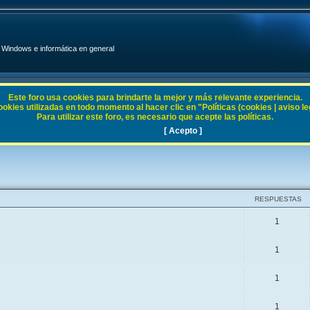
Windows e informática en general
Este foro usa cookies para brindarte la mejor y más relevante experiencia.
ies utilizadas en todo momento al hacer clic en "Políticas (cookies | aviso legal
Para utilizar este foro, es necesario que acepte las políticas.
[ Acepto ]
RESPUESTAS
1
1
1
1