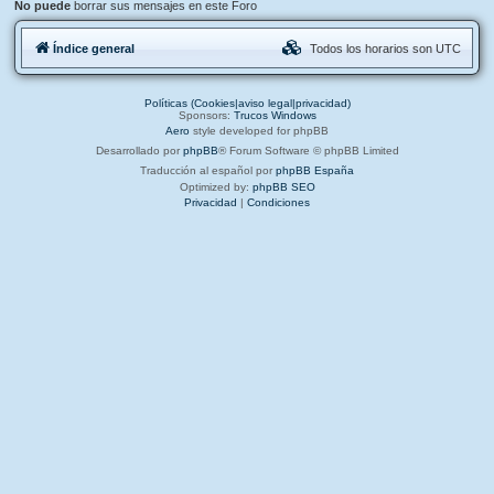
No puede
borrar sus mensajes en este Foro
Índice general
Todos los horarios son
UTC
Políticas (Cookies|aviso legal|privacidad)
Sponsors:
Trucos Windows
Aero
style developed for phpBB
Desarrollado por
phpBB
® Forum Software © phpBB Limited
Traducción al español por
phpBB España
Optimized by:
phpBB SEO
Privacidad
|
Condiciones