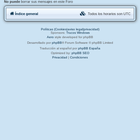
No puede
borrar sus mensajes en este Foro
Índice general
Todos los horarios son
UTC
Políticas (Cookies|aviso legal|privacidad)
Sponsors:
Trucos Windows
Aero
style developed for phpBB
Desarrollado por
phpBB
® Forum Software © phpBB Limited
Traducción al español por
phpBB España
Optimized by:
phpBB SEO
Privacidad
|
Condiciones