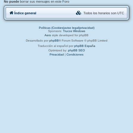
No puede
borrar sus mensajes en este Foro
Índice general
Todos los horarios son
UTC
Políticas (Cookies|aviso legal|privacidad)
Sponsors:
Trucos Windows
Aero
style developed for phpBB
Desarrollado por
phpBB
® Forum Software © phpBB Limited
Traducción al español por
phpBB España
Optimized by:
phpBB SEO
Privacidad
|
Condiciones