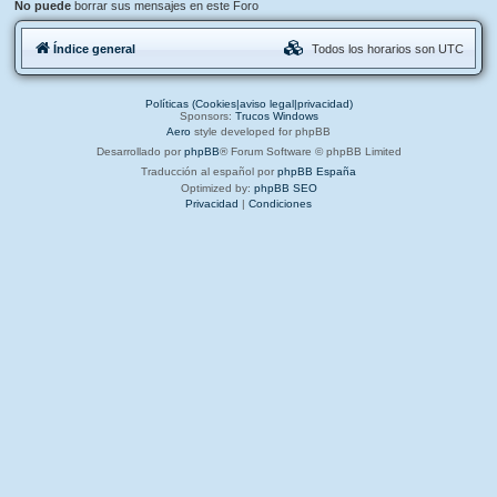
No puede
borrar sus mensajes en este Foro
Índice general
Todos los horarios son
UTC
Políticas (Cookies|aviso legal|privacidad)
Sponsors:
Trucos Windows
Aero
style developed for phpBB
Desarrollado por
phpBB
® Forum Software © phpBB Limited
Traducción al español por
phpBB España
Optimized by:
phpBB SEO
Privacidad
|
Condiciones