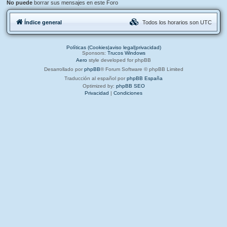
No puede
borrar sus mensajes en este Foro
Índice general
Todos los horarios son
UTC
Políticas (Cookies|aviso legal|privacidad)
Sponsors:
Trucos Windows
Aero
style developed for phpBB
Desarrollado por
phpBB
® Forum Software © phpBB Limited
Traducción al español por
phpBB España
Optimized by:
phpBB SEO
Privacidad
|
Condiciones